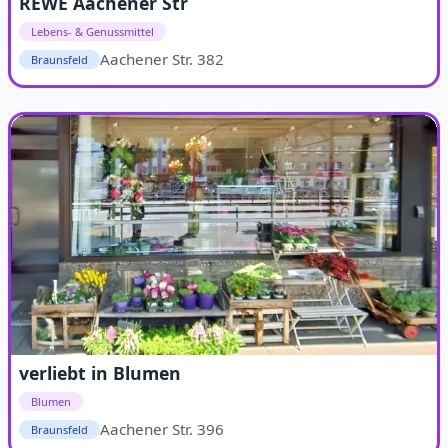
REWE Aachener Str
Lebens- & Genussmittel
Aachener Str. 382
Braunsfeld
verliebt in Blumen
Blumen
Aachener Str. 396
Braunsfeld