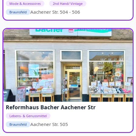
Mode & Accessoires
2nd Hand/ Vintage
Aachener Str. 504 - 506
Braunsfeld
Reformhaus Bacher Aachener Str
Lebens- & Genussmittel
Aachener Str. 505
Braunsfeld