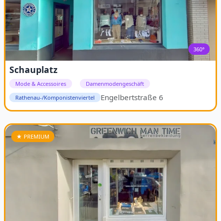
360°
Schauplatz
Mode & Accessoires
Damenmodengeschäft
Engelbertstraße 6
Rathenau-/Komponistenviertel
★ PREMIUM