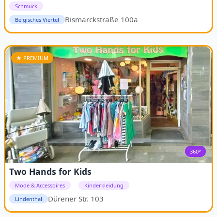
Schmuck
Bismarckstraße 100a
Belgisches Viertel
★ PREMIUM
360°
Two Hands for Kids
Mode & Accessoires
Kinderkleidung
Dürener Str. 103
Lindenthal