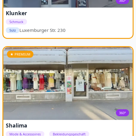
360°
Klunker
Schmuck
Luxemburger Str. 230
Sülz
★ PREMIUM
360°
Shalima
Mode & Accessoires
Bekleidungsgeschäft