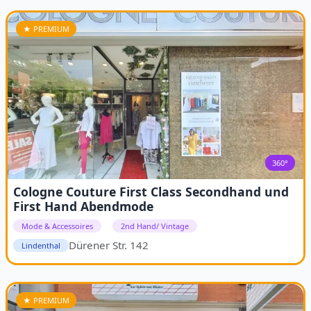
★ PREMIUM
360°
Cologne Couture First Class Secondhand und
First Hand Abendmode
Mode & Accessoires
2nd Hand/ Vintage
Dürener Str. 142
Lindenthal
★ PREMIUM