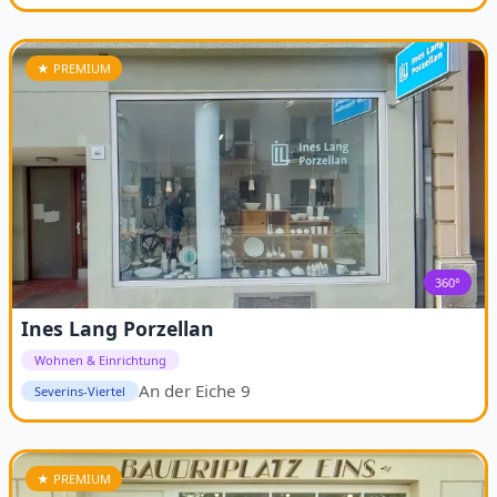
★ PREMIUM
360°
Ines Lang Porzellan
Wohnen & Einrichtung
An der Eiche 9
Severins-Viertel
★ PREMIUM