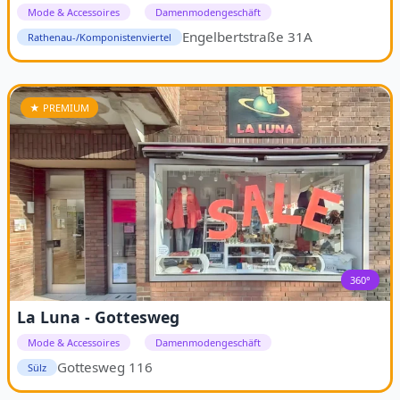
Mode & Accessoires
Damenmodengeschäft
Engelbertstraße 31A
Rathenau-/Komponistenviertel
★ PREMIUM
360°
La Luna - Gottesweg
Mode & Accessoires
Damenmodengeschäft
Gottesweg 116
Sülz