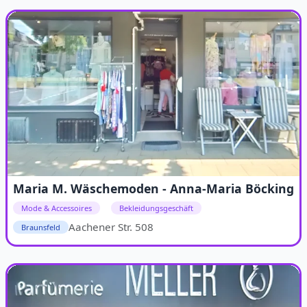
Maria M. Wäschemoden - Anna-Maria Böcking
Mode & Accessoires
Bekleidungsgeschäft
Aachener Str. 508
Braunsfeld