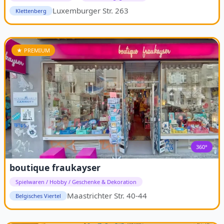
Luxemburger Str. 263
Klettenberg
★ PREMIUM
360°
boutique fraukayser
Spielwaren / Hobby / Geschenke & Dekoration
Maastrichter Str. 40-44
Belgisches Viertel