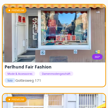
★ PREMIUM
360°
Perlhund Fair Fashion
Mode & Accessoires
Damenmodengeschäft
Gottesweg 171
Sülz
★ PREMIUM