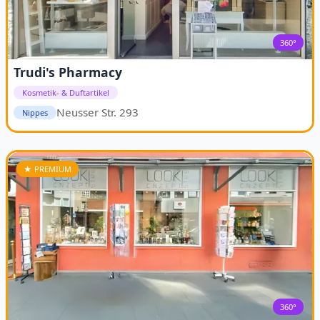
360°
Trudi's Pharmacy
Kosmetik- & Duftartikel
Neusser Str. 293
Nippes
★ PREMIUM
360°