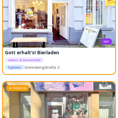
360°
Gott erhalt's! Bierladen
Lebens- & Genussmittel
Greesbergstraße 2
Eigelstein
★ PREMIUM