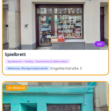
360°
Spielbrett
Spielwaren / Hobby / Geschenke & Dekoration
Engelbertstraße 5
Rathenau-/Komponistenviertel
★ PREMIUM