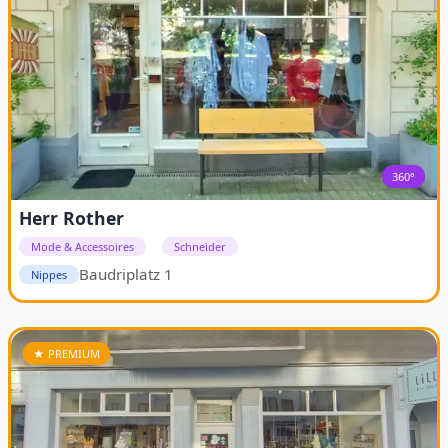
360°
Herr Rother
Mode & Accessoires
Schneider
Baudriplatz 1
Nippes
★ PREMIUM