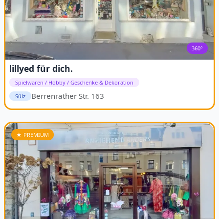
360°
lillyed für dich.
Spielwaren / Hobby / Geschenke & Dekoration
Berrenrather Str. 163
Sülz
★ PREMIUM