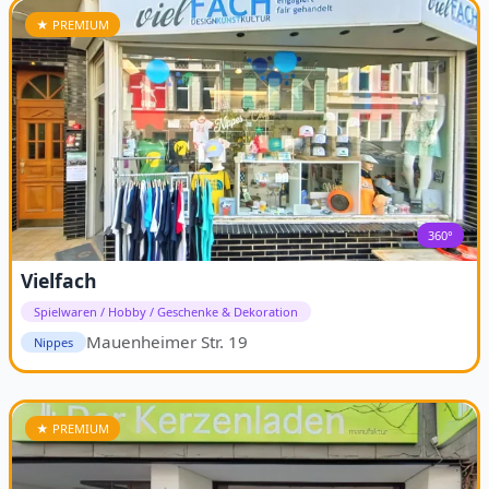
★ PREMIUM
360°
Vielfach
Spielwaren / Hobby / Geschenke & Dekoration
Mauenheimer Str. 19
Nippes
★ PREMIUM