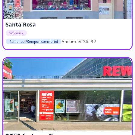
Santa Rosa
Schmuck
Aachener Str. 32
Rathenau-/Komponistenviertel