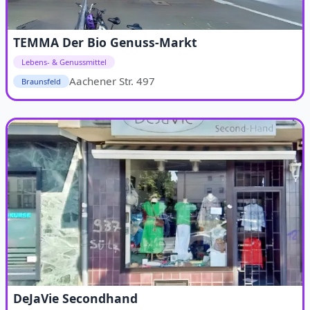
TEMMA Der Bio Genuss-Markt
Lebens- & Genussmittel
Aachener Str. 497
Braunsfeld
DeJaVie Secondhand