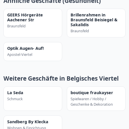
Ähnliche Geschäfte (Gesundheit)
GEERS Hörgeräte
Brillenrahmen in
Aachener Str
Braunsfeld Beisiegel &
Sakalidis
Braunsfeld
Braunsfeld
Optik Augen- Auf!
Apostel-Viertel
Weitere Geschäfte in Belgisches Viertel
La Seda
boutique fraukayser
Schmuck
Spielwaren / Hobby /
Geschenke & Dekoration
Sandberg By Klecka
Wohnen & Einrichtung