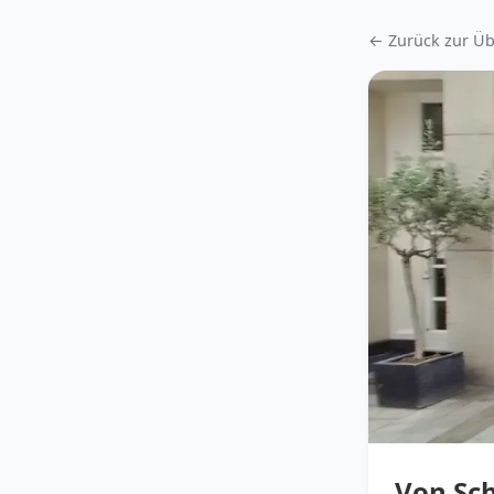
← Zurück zur Üb
Von Sc