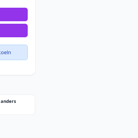
koeln
anders