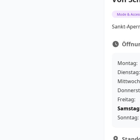
Mode & Acces
Sankt-Apern
Öffnu
Montag:
Dienstag:
Mittwoch
Donnerst
Freitag:
Samstag
Sonntag:
Stando