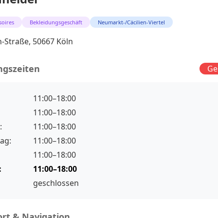
soires
Bekleidungsgeschäft
Neumarkt-/Cäcilien-Viertel
-Straße, 50667 Köln
ngszeiten
Ge
11:00–18:00
11:00–18:00
:
11:00–18:00
ag:
11:00–18:00
11:00–18:00
:
11:00–18:00
geschlossen
rt & Navigation