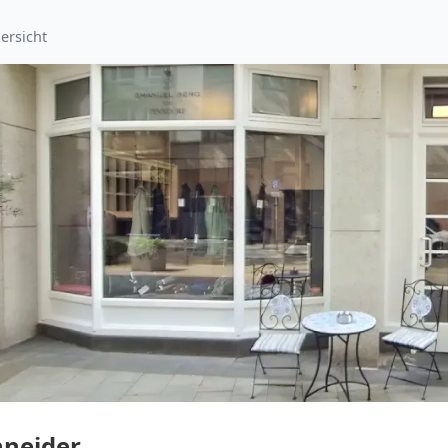
ersicht
hneider