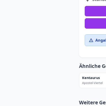
Angab
Ähnliche G
Kentaurus
Apostel-Viertel
Weitere Ge