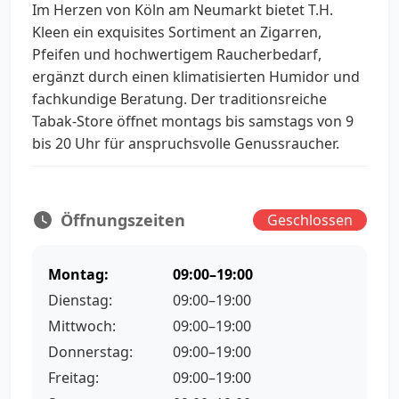
Im Herzen von Köln am Neumarkt bietet T.H.
Kleen ein exquisites Sortiment an Zigarren,
Pfeifen und hochwertigem Raucherbedarf,
ergänzt durch einen klimatisierten Humidor und
fachkundige Beratung. Der traditionsreiche
Tabak-Store öffnet montags bis samstags von 9
bis 20 Uhr für anspruchsvolle Genussraucher.
Öffnungszeiten
Geschlossen
Montag:
09:00–19:00
Dienstag:
09:00–19:00
Mittwoch:
09:00–19:00
Donnerstag:
09:00–19:00
Freitag:
09:00–19:00