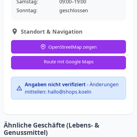
Samstag:
09:00–19:00
Sonntag:
geschlossen
Standort & Navigation
OpenStreetMap zeigen
Route mit Google Maps
Angaben nicht verifiziert
-
Änderungen
mitteilen:
hallo@shops.koeln
Ähnliche Geschäfte (Lebens- &
Genussmittel)