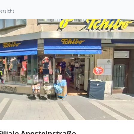
ersicht
Filiale Apostelnstraße