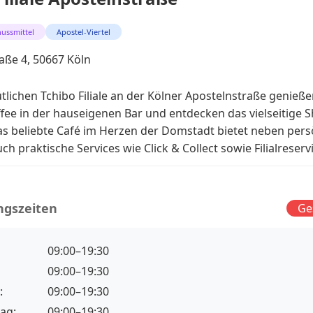
ussmittel
Apostel-Viertel
aße 4, 50667 Köln
tlichen Tchibo Filiale an der Kölner Apostelnstraße genieße
ffee in der hauseigenen Bar und entdecken das vielseitige 
s beliebte Café im Herzen der Domstadt bietet neben pers
h praktische Services wie Click & Collect sowie Filialreserv
ngszeiten
Ge
09:00–19:30
09:00–19:30
:
09:00–19:30
ag:
09:00–19:30