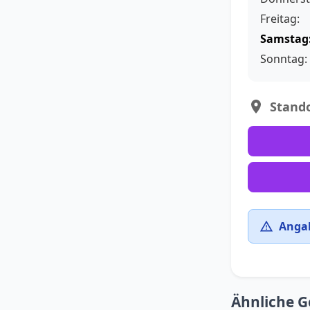
Freitag:
Samstag
Sonntag:
Stando
Angab
Ähnliche G