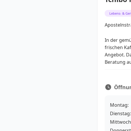
Lebens- & Gen
Apostelnstr
In der gemü
frischen Ka
Angebot. Da
Beratung auc
Öffnu
Montag:
Dienstag:
Mittwoch
Donnerst