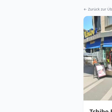
← Zurück zur Üb
Tchibo 