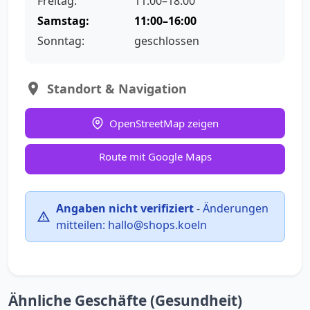
Freitag:
11:00–18:00
Samstag:
11:00–16:00
Sonntag:
geschlossen
Standort & Navigation
OpenStreetMap zeigen
Route mit Google Maps
Angaben nicht verifiziert
-
Änderungen
mitteilen:
hallo@shops.koeln
Ähnliche Geschäfte (Gesundheit)