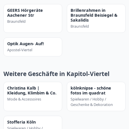
GEERS Hörgeräte
Brillenrahmen in
Aachener Str
Braunsfeld Beisiegel &
Sakalidis
Braunsfeld
Braunsfeld
Optik Augen- Auf!
Apostel-Viertel
Weitere Geschäfte in Kapitol-Viertel
Christina Kalb |
kölnknipse - schöne
Kleidung, Klimbim & Co.
fotos im quadrat
Mode & Accessoires
Spielwaren / Hobby /
Geschenke & Dekoration
Stofferia Köln
Spielwaren / Hobby /