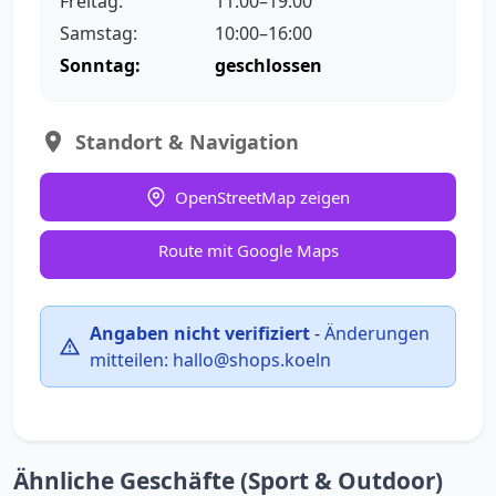
Freitag:
11:00–19:00
Samstag:
10:00–16:00
Sonntag:
geschlossen
Standort & Navigation
OpenStreetMap zeigen
Route mit Google Maps
Angaben nicht verifiziert
-
Änderungen
mitteilen:
hallo@shops.koeln
Ähnliche Geschäfte (Sport & Outdoor)