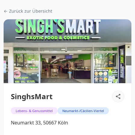
← Zurück zur Übersicht
SinghsMart
Lebens- & Genussmittel
Neumarkt-/Cäcilien-Viertel
Neumarkt 33, 50667 Köln