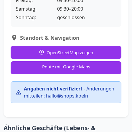
Freitag:
09:30–20:00
Samstag:
09:30–20:00
Sonntag:
geschlossen
Standort & Navigation
OpenStreetMap zeigen
Route mit Google Maps
Angaben nicht verifiziert
-
Änderungen
mitteilen:
hallo@shops.koeln
Ähnliche Geschäfte (Lebens- &