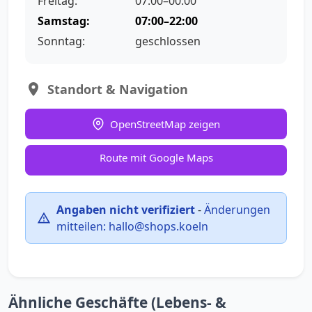
Freitag:
07:00–00:00
Samstag:
07:00–22:00
Sonntag:
geschlossen
Standort & Navigation
OpenStreetMap zeigen
Route mit Google Maps
Angaben nicht verifiziert
-
Änderungen
mitteilen:
hallo@shops.koeln
Ähnliche Geschäfte (Lebens- &