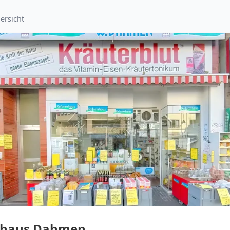
ersicht
mhaus Dahmen