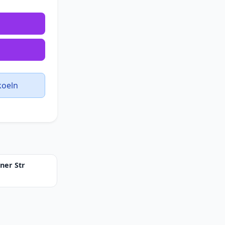
koeln
ner Str