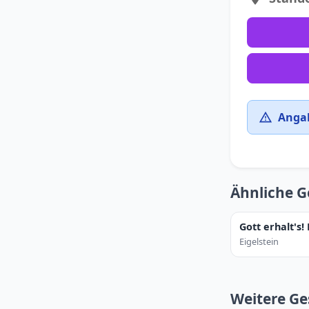
Angab
Ähnliche G
Gott erhalt's!
Eigelstein
Weitere Ge