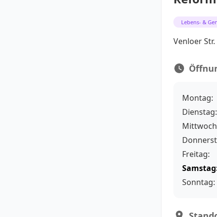
Lebens- & Gen
Venloer Str.
Öffnu
Montag:
Dienstag:
Mittwoch
Donnerst
Freitag:
Samstag
Sonntag:
Stando