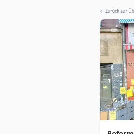
← Zurück zur Üb
Refor