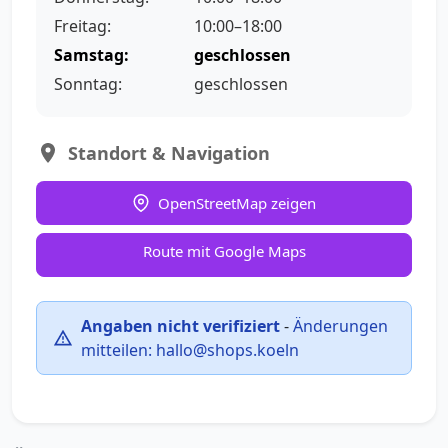
Freitag:
10:00–18:00
Samstag:
geschlossen
Sonntag:
geschlossen
Standort & Navigation
OpenStreetMap zeigen
Route mit Google Maps
Angaben nicht verifiziert
-
Änderungen
mitteilen:
hallo@shops.koeln