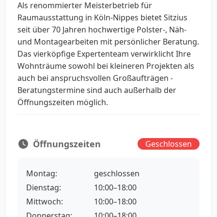
Als renommierter Meisterbetrieb für
Raumausstattung in Köln-Nippes bietet Sitzius
seit über 70 Jahren hochwertige Polster-, Näh-
und Montagearbeiten mit persönlicher Beratung.
Das vierköpfige Expertenteam verwirklicht Ihre
Wohnträume sowohl bei kleineren Projekten als
auch bei anspruchsvollen Großaufträgen -
Beratungstermine sind auch außerhalb der
Öffnungszeiten möglich.
Öffnungszeiten
Geschlossen
Montag:
geschlossen
Dienstag:
10:00–18:00
Mittwoch:
10:00–18:00
Donnerstag:
10:00–18:00