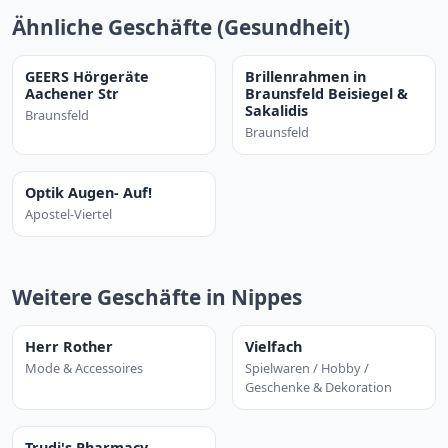
Ähnliche Geschäfte (Gesundheit)
GEERS Hörgeräte
Brillenrahmen in
Aachener Str
Braunsfeld Beisiegel &
Sakalidis
Braunsfeld
Braunsfeld
Optik Augen- Auf!
Apostel-Viertel
Weitere Geschäfte in Nippes
Herr Rother
Vielfach
Mode & Accessoires
Spielwaren / Hobby /
Geschenke & Dekoration
Trudi's Pharmacy