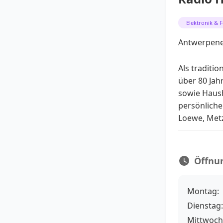
Elektronik & 
Antwerpener
Als traditio
über 80 Jah
sowie Haush
persönliche
Loewe, Met
Öffnu
Montag:
Dienstag:
Mittwoch