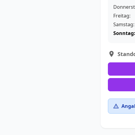
Donnerst
Freitag:
Samstag:
Sonntag
Stando
Angab