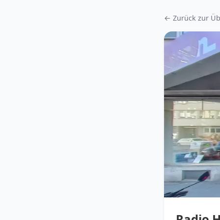
← Zurück zur Üb
Radio 