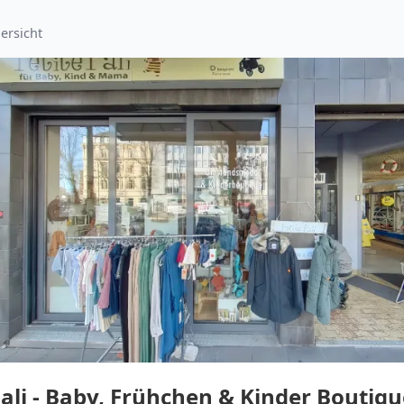
ersicht
Pali - Baby, Frühchen & Kinder Boutiqu