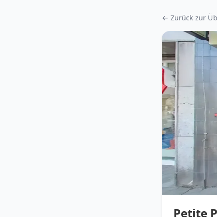
← Zurück zur Üb
Petite 