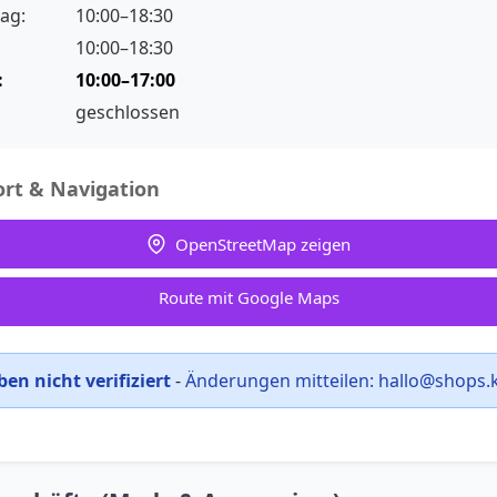
ag:
10:00–18:30
10:00–18:30
:
10:00–17:00
geschlossen
rt & Navigation
OpenStreetMap zeigen
Route mit Google Maps
en nicht verifiziert
-
Änderungen mitteilen:
hallo@shops.