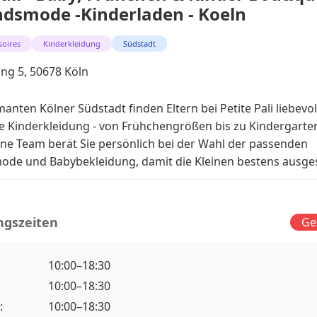
dsmode -Kinderladen - Koeln
soires
Kinderkleidung
Südstadt
ing 5, 50678 Köln
anten Kölner Südstadt finden Eltern bei Petite Pali liebevol
 Kinderkleidung - von Frühchengrößen bis zu Kindergarten
ne Team berät Sie persönlich bei der Wahl der passenden
e und Babybekleidung, damit die Kleinen bestens ausgest
ngszeiten
Ge
10:00–18:30
10:00–18:30
:
10:00–18:30