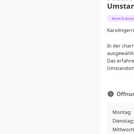
Umstan
Mode & Acces
Karolingerr
In der charm
ausgewählte
Das erfahre
Umstandsmod
Öffnu
Montag:
Dienstag:
Mittwoch