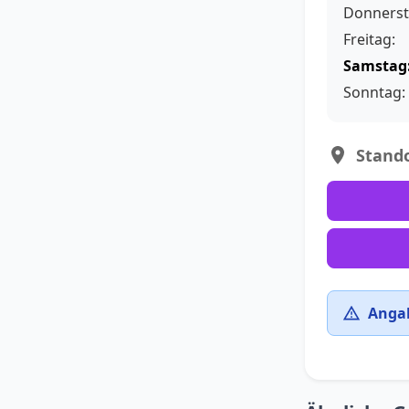
Donnerst
Freitag:
Samstag
Sonntag:
Stando
Angab