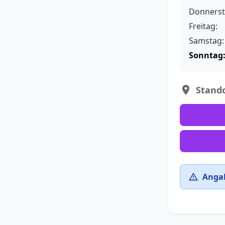
Donnerst
Freitag:
Samstag:
Sonntag
Stando
Angab