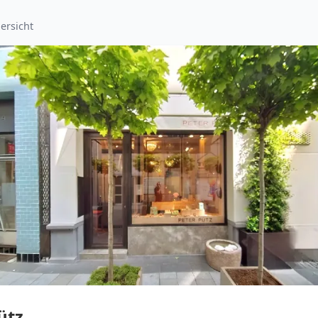
ersicht
ütz