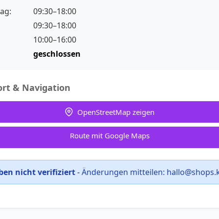
ag:
09:30–18:00
09:30–18:00
10:00–16:00
:
geschlossen
rt & Navigation
OpenStreetMap zeigen
Route mit Google Maps
en nicht verifiziert
-
Änderungen mitteilen:
hallo@shops.