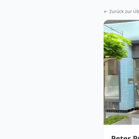
← Zurück zur Üb
Peter P