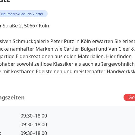
Neumarkt-/Cäcilien-Viertel
-Straße 2, 50667 Köln
usiven Schmuckgalerie Peter Pütz in Köln erwarten Sie erles
ke namhafter Marken wie Cartier, Bulgari und Van Cleef &
gartige Eigenkreationen aus edlen Materialien. Hier finden
haber sowohl zeitlose Klassiker als auch außergewöhnlich
e mit kostbaren Edelsteinen und meisterhafter Handwerksk
ngszeiten
Ge
09:30–18:00
09:30–18:00
:
09:30–18:00