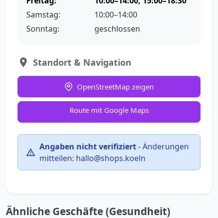
Freitag:
10:00–14:00, 15:00–18:30
Samstag:
10:00–14:00
Sonntag:
geschlossen
Standort & Navigation
OpenStreetMap zeigen
Route mit Google Maps
Angaben nicht verifiziert
-
Änderungen
mitteilen:
hallo@shops.koeln
Ähnliche Geschäfte (Gesundheit)