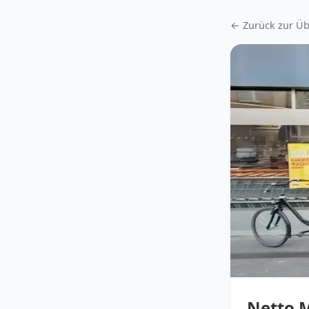
← Zurück zur Üb
Netto 