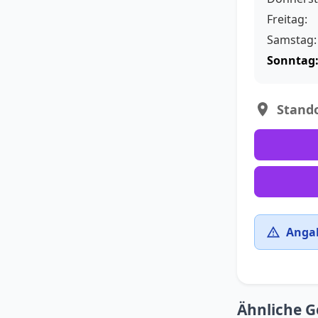
Freitag:
Samstag:
Sonntag
Stando
Angab
Ähnliche G