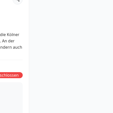
die Kölner
. An der
sondern auch
schlossen