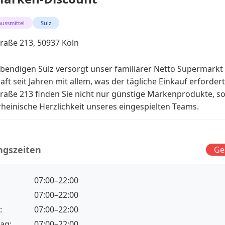
ussmittel
Sülz
traße 213, 50937 Köln
ebendigen Sülz versorgt unser familiärer Netto Supermarkt 
ft seit Jahren mit allem, was der tägliche Einkauf erfordert
traße 213 finden Sie nicht nur günstige Markenprodukte, 
 rheinische Herzlichkeit unseres eingespielten Teams.
ngszeiten
Ge
07:00–22:00
07:00–22:00
:
07:00–22:00
ag:
07:00–22:00