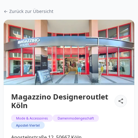
← Zurück zur Übersicht
Magazzino Designeroutlet
Köln
Mode & Accessoires
Damenmodengeschäft
Apostel-Viertel
Apostelnstraße 12, 50667 Köln