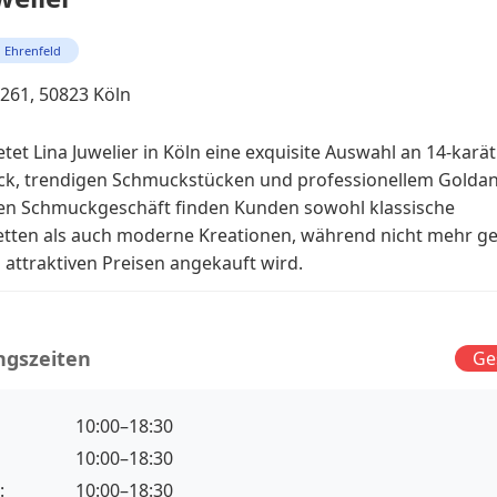
Ehrenfeld
 261, 50823 Köln
etet Lina Juwelier in Köln eine exquisite Auswahl an 14-karä
k, trendigen Schmuckstücken und professionellem Goldank
len Schmuckgeschäft finden Kunden sowohl klassische
tten als auch moderne Kreationen, während nicht mehr g
attraktiven Preisen angekauft wird.
ngszeiten
Ge
10:00–18:30
10:00–18:30
:
10:00–18:30