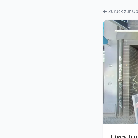
← Zurück zur Üb
Lina Ju