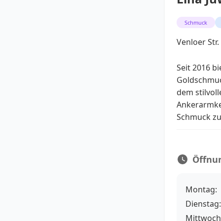
Schmuck
Venloer Str.
Seit 2016 bi
Goldschmuc
dem stilvol
Ankerarmke
Schmuck zu 
Öffnu
Montag:
Dienstag:
Mittwoch