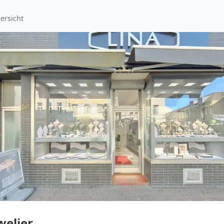
ersicht
welier