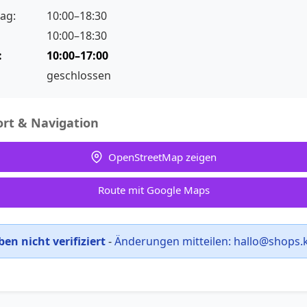
ag:
10:00–18:30
10:00–18:30
:
10:00–17:00
geschlossen
rt & Navigation
OpenStreetMap zeigen
Route mit Google Maps
en nicht verifiziert
-
Änderungen mitteilen:
hallo@shops.