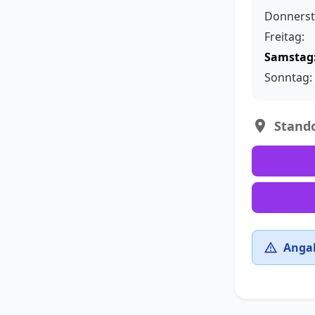
Donnerst
Freitag:
Samstag
Sonntag:
Stando
Angab