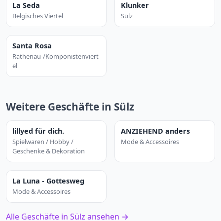
La Seda
Klunker
Belgisches Viertel
Sülz
Santa Rosa
Rathenau-/Komponistenviert
el
Weitere Geschäfte in Sülz
lillyed für dich.
ANZIEHEND anders
Spielwaren / Hobby /
Mode & Accessoires
Geschenke & Dekoration
La Luna - Gottesweg
Mode & Accessoires
Alle Geschäfte in Sülz ansehen →