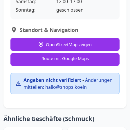
Samstag:
12:00–17:00
Sonntag:
geschlossen
Standort & Navigation
OpenStreetMap zeigen
Route mit Google Maps
Angaben nicht verifiziert
-
Änderungen
mitteilen:
hallo@shops.koeln
Ähnliche Geschäfte (Schmuck)