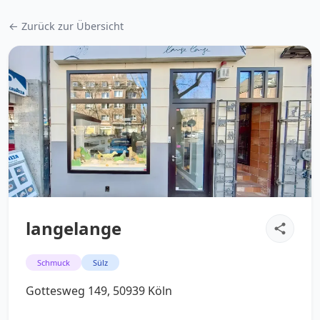
← Zurück zur Übersicht
langelange
Schmuck
Sülz
Gottesweg 149, 50939 Köln