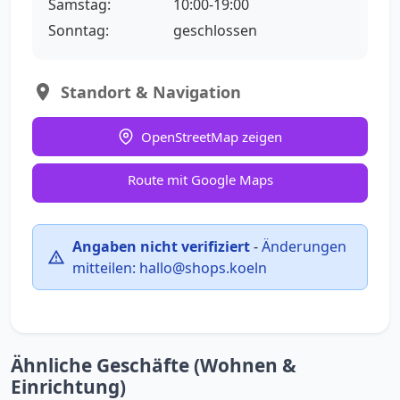
Samstag:
10:00-19:00
Sonntag:
geschlossen
Standort & Navigation
OpenStreetMap zeigen
Route mit Google Maps
Angaben nicht verifiziert
-
Änderungen
mitteilen:
hallo@shops.koeln
Ähnliche Geschäfte (Wohnen &
Einrichtung)