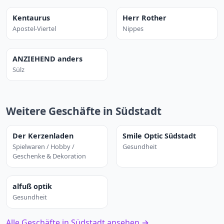
Kentaurus
Herr Rother
Apostel-Viertel
Nippes
ANZIEHEND anders
Sülz
Weitere Geschäfte in Südstadt
Der Kerzenladen
Smile Optic Südstadt
Spielwaren / Hobby /
Gesundheit
Geschenke & Dekoration
alfuß optik
Gesundheit
Alle Geschäfte in Südstadt ansehen →