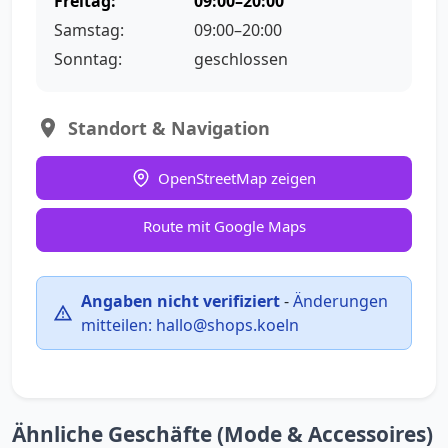
Freitag:
09:00–20:00
Samstag:
09:00–20:00
Sonntag:
geschlossen
Standort & Navigation
OpenStreetMap zeigen
Route mit Google Maps
Angaben nicht verifiziert
-
Änderungen
mitteilen:
hallo@shops.koeln
Ähnliche Geschäfte (Mode & Accessoires)