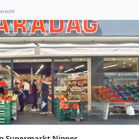
ersicht
g Supermarkt Nippes