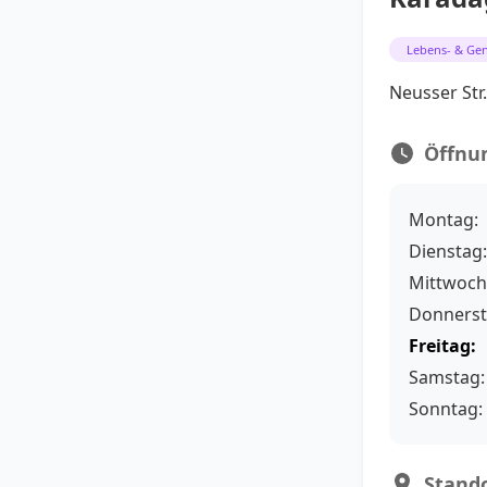
Lebens- & Gen
Neusser Str
Öffnu
Montag:
Dienstag:
Mittwoch
Donnerst
Freitag:
Samstag:
Sonntag:
Stando