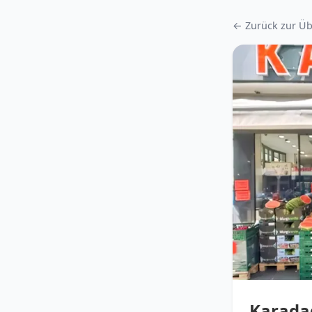
← Zurück zur Üb
Karada