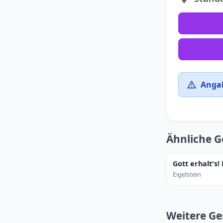
Angab
Ähnliche G
Gott erhalt's!
Eigelstein
Weitere Ge