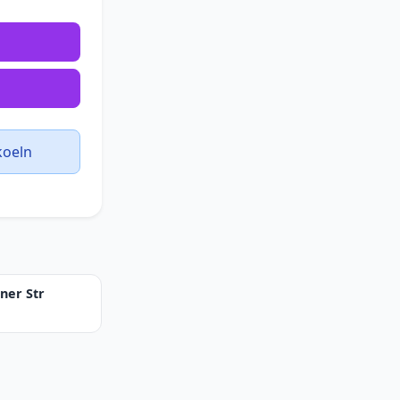
koeln
ner Str