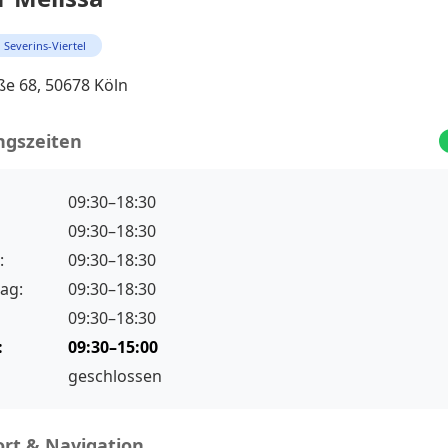
Severins-Viertel
ße 68, 50678 Köln
ngszeiten
09:30–18:30
09:30–18:30
:
09:30–18:30
ag:
09:30–18:30
09:30–18:30
:
09:30–15:00
geschlossen
rt & Navigation