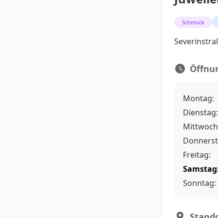
Schmuck
Severinstra
Öffnu
Montag:
Dienstag:
Mittwoch
Donnerst
Freitag:
Samstag
Sonntag:
Stando