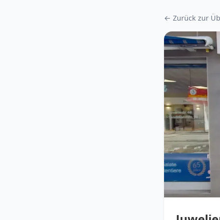
← Zurück zur Üb
Juwelie