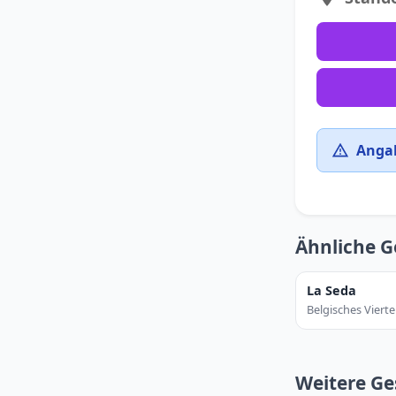
Angab
Ähnliche G
La Seda
Belgisches Vierte
Weitere Ges