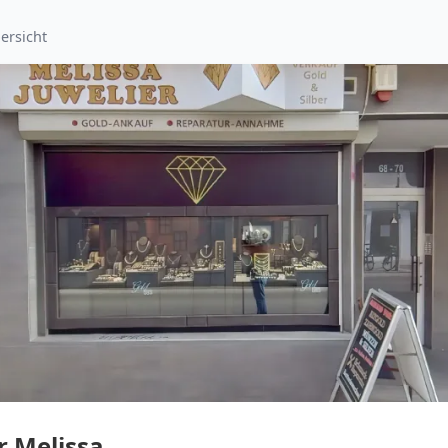
ersicht
r Melissa