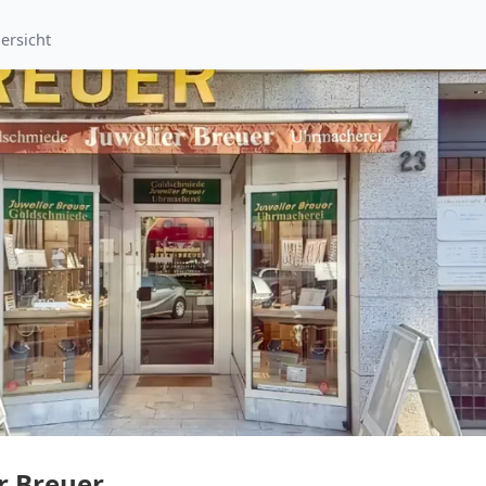
ersicht
r Breuer