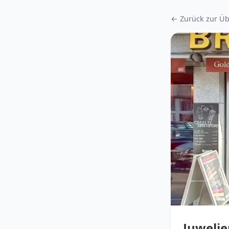
← Zurück zur Üb
Juwelie