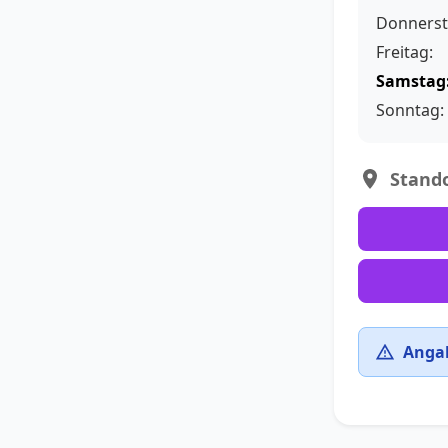
Donnerst
Freitag:
Samstag
Sonntag:
Stando
Angab