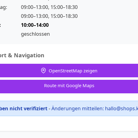
ag:
09:00–13:00, 15:00–18:30
09:00–13:00, 15:00–18:30
:
10:00–14:00
geschlossen
rt & Navigation
OpenStreetMap zeigen
Route mit Google Maps
en nicht verifiziert
-
Änderungen mitteilen:
hallo@shops.