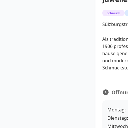
Schmuck
Sülzburgstr
Als traditi
1906 profes
hauseigenen
und moderne
Schmuckstü
Öffnu
Montag:
Dienstag:
Mittwoch