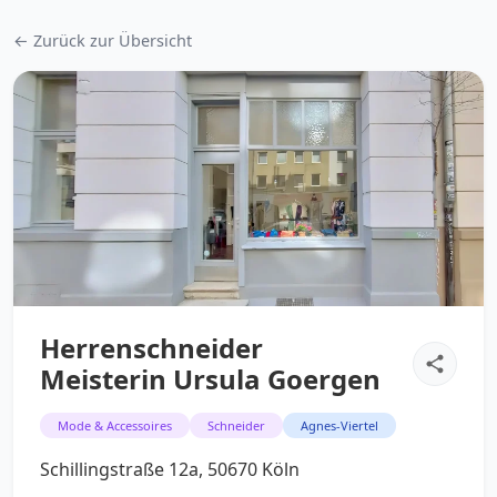
← Zurück zur Übersicht
Herrenschneider
Meisterin Ursula Goergen
Mode & Accessoires
Schneider
Agnes-Viertel
Schillingstraße 12a, 50670 Köln