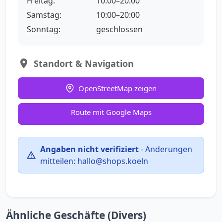
Freitag:
10:00–20:00
Samstag:
10:00–20:00
Sonntag:
geschlossen
Standort & Navigation
OpenStreetMap zeigen
Route mit Google Maps
Angaben nicht verifiziert
-
Änderungen
mitteilen:
hallo@shops.koeln
Ähnliche Geschäfte (Divers)