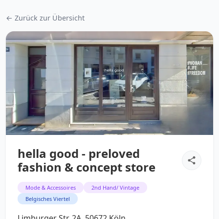
← Zurück zur Übersicht
hella good - preloved
fashion & concept store
Mode & Accessoires
2nd Hand/ Vintage
Belgisches Viertel
Limburger Str. 2A, 50672 Köln