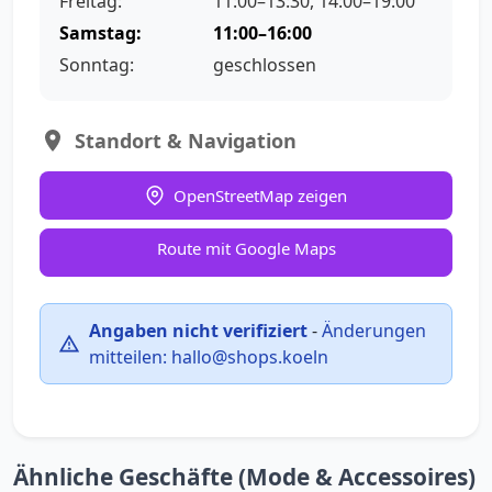
Freitag:
11:00–13:30, 14:00–19:00
Samstag:
11:00–16:00
Sonntag:
geschlossen
Standort & Navigation
OpenStreetMap zeigen
Route mit Google Maps
Angaben nicht verifiziert
-
Änderungen
mitteilen:
hallo@shops.koeln
Ähnliche Geschäfte (Mode & Accessoires)