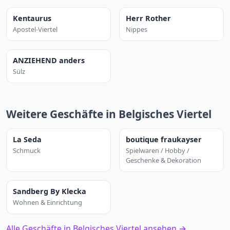
Kentaurus
Herr Rother
Apostel-Viertel
Nippes
ANZIEHEND anders
Sülz
Weitere Geschäfte in Belgisches Viertel
La Seda
boutique fraukayser
Schmuck
Spielwaren / Hobby /
Geschenke & Dekoration
Sandberg By Klecka
Wohnen & Einrichtung
Alle Geschäfte in Belgisches Viertel ansehen →