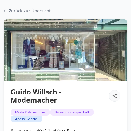
← Zurück zur Übersicht
Guido Willsch -
Modemacher
Mode & Accessoires
Damenmodengeschäft
Apostel-Viertel
Albertusstraße 14, 50667 Köln