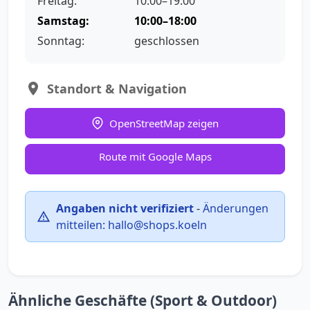
Freitag:
10:00–19:00
Samstag:
10:00–18:00
Sonntag:
geschlossen
Standort & Navigation
OpenStreetMap zeigen
Route mit Google Maps
Angaben nicht verifiziert
-
Änderungen
mitteilen:
hallo@shops.koeln
Ähnliche Geschäfte (Sport & Outdoor)