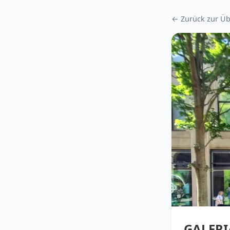
← Zurück zur Üb
GALERI