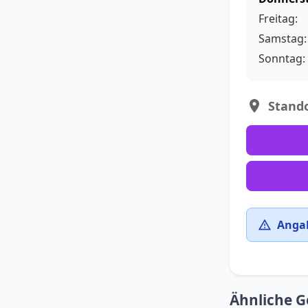
Freitag:
Samstag:
Sonntag:
Stando
Angab
Ähnliche G