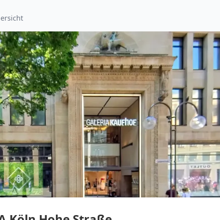
ersicht
A Köln Hohe Straße