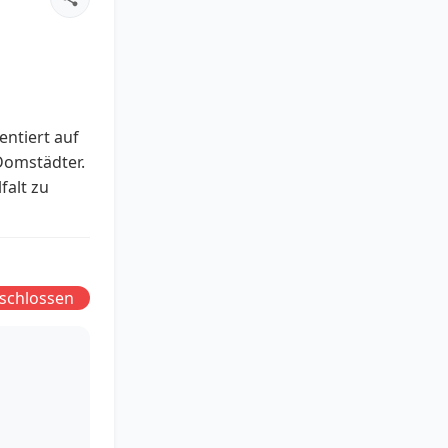
entiert auf
Domstädter.
falt zu
schlossen