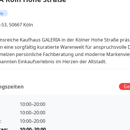
ity
1-53, 50667 Köln
onsreiche Kaufhaus GALERIA in der Kölner Hohe Straße präs
n eine sorgfältig kuratierte Warenwelt für anspruchsvolle 
melzen persönliche Fachberatung und moderne Markenviel
annten Einkaufserlebnis im Herzen der Altstadt.
ngszeiten
Ge
10:00–20:00
10:00–20:00
:
10:00–20:00
tag:
10:00–20:00