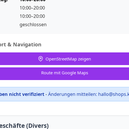
10:00–20:00
10:00–20:00
geschlossen
rt & Navigation
OpenStreetMap zeigen
Route mit Google Maps
en nicht verifiziert
-
Änderungen mitteilen:
hallo@shops.
eschäfte (Divers)