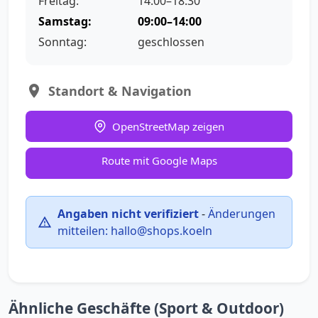
Freitag:
14:00–18:30
Samstag:
09:00–14:00
Sonntag:
geschlossen
Standort & Navigation
OpenStreetMap zeigen
Route mit Google Maps
Angaben nicht verifiziert
-
Änderungen
mitteilen:
hallo@shops.koeln
Ähnliche Geschäfte (Sport & Outdoor)