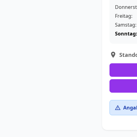
Donnerst
Freitag:
Samstag:
Sonntag
Stando
Angab