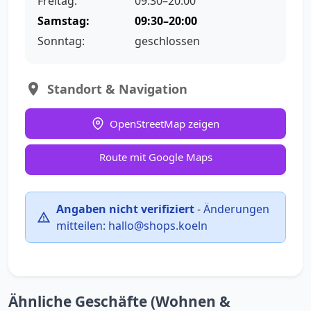
Freitag:
09:30–20:00
Samstag:
09:30–20:00
Sonntag:
geschlossen
Standort & Navigation
OpenStreetMap zeigen
Route mit Google Maps
Angaben nicht verifiziert
-
Änderungen
mitteilen:
hallo@shops.koeln
Ähnliche Geschäfte (Wohnen &