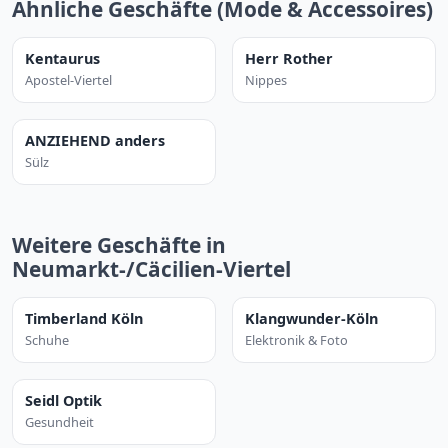
Ähnliche Geschäfte (Mode & Accessoires)
Kentaurus
Herr Rother
Apostel-Viertel
Nippes
ANZIEHEND anders
Sülz
Weitere Geschäfte in
Neumarkt-/Cäcilien-Viertel
Timberland Köln
Klangwunder-Köln
Schuhe
Elektronik & Foto
Seidl Optik
Gesundheit