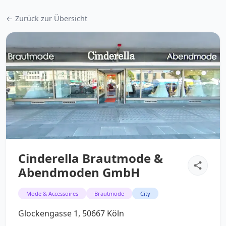
← Zurück zur Übersicht
Cinderella Brautmode &
Abendmoden GmbH
Mode & Accessoires
Brautmode
City
Glockengasse 1, 50667 Köln