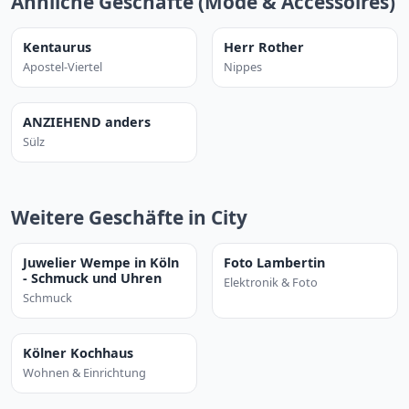
Ähnliche Geschäfte (Mode & Accessoires)
Kentaurus
Herr Rother
Apostel-Viertel
Nippes
ANZIEHEND anders
Sülz
Weitere Geschäfte in City
Juwelier Wempe in Köln
Foto Lambertin
- Schmuck und Uhren
Elektronik & Foto
Schmuck
Kölner Kochhaus
Wohnen & Einrichtung