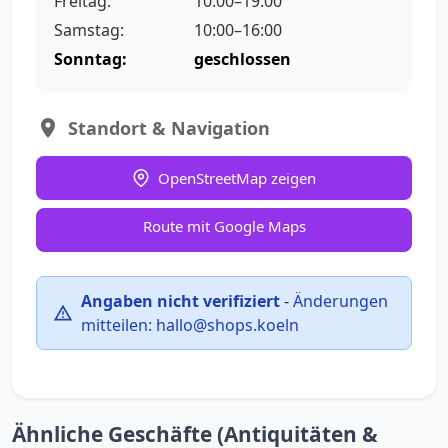
Freitag:
10:00–19:00
Samstag:
10:00–16:00
Sonntag:
geschlossen
Standort & Navigation
OpenStreetMap zeigen
Route mit Google Maps
Angaben nicht verifiziert
-
Änderungen
mitteilen:
hallo@shops.koeln
Ähnliche Geschäfte (Antiquitäten &