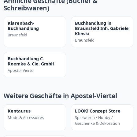
Ähnliche Geschäfte (Bücher &
Schreibwaren)
Klarenbach-
Buchhandlung in
Buchhandlung
Braunsfeld Inh. Gabriele
Klinski
Braunsfeld
Braunsfeld
Buchhandlung C.
Roemke & Cie. GmbH
Apostel-Viertel
Weitere Geschäfte in Apostel-Viertel
Kentaurus
LOOK! Conzept Store
Mode & Accessoires
Spielwaren / Hobby /
Geschenke & Dekoration