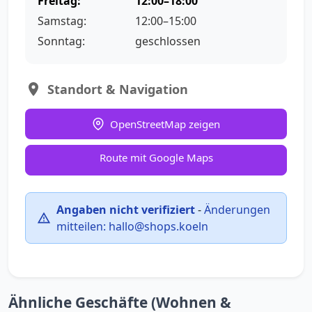
Freitag:
12:00–18:00
Samstag:
12:00–15:00
Sonntag:
geschlossen
Standort & Navigation
OpenStreetMap zeigen
Route mit Google Maps
Angaben nicht verifiziert
-
Änderungen
mitteilen:
hallo@shops.koeln
Ähnliche Geschäfte (Wohnen &