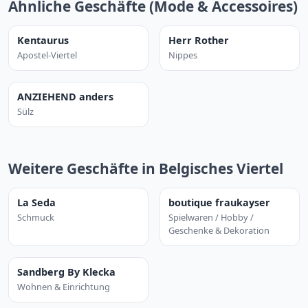
Ähnliche Geschäfte (Mode & Accessoires)
Kentaurus
Herr Rother
Apostel-Viertel
Nippes
ANZIEHEND anders
Sülz
Weitere Geschäfte in Belgisches Viertel
La Seda
boutique fraukayser
Schmuck
Spielwaren / Hobby /
Geschenke & Dekoration
Sandberg By Klecka
Wohnen & Einrichtung