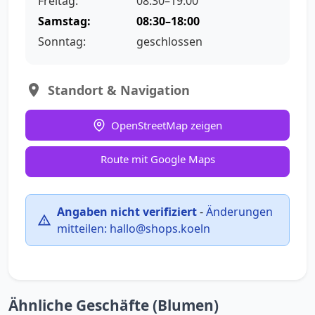
Freitag:
08:30–19:00
Samstag:
08:30–18:00
Sonntag:
geschlossen
Standort & Navigation
OpenStreetMap zeigen
Route mit Google Maps
Angaben nicht verifiziert
-
Änderungen
mitteilen:
hallo@shops.koeln
Ähnliche Geschäfte (Blumen)