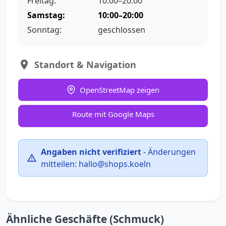
Freitag:
10:00–20:00
Samstag:
10:00–20:00
Sonntag:
geschlossen
Standort & Navigation
OpenStreetMap zeigen
Route mit Google Maps
Angaben nicht verifiziert
-
Änderungen
mitteilen:
hallo@shops.koeln
Ähnliche Geschäfte (Schmuck)