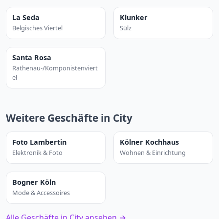
La Seda
Klunker
Belgisches Viertel
Sülz
Santa Rosa
Rathenau-/Komponistenviert
el
Weitere Geschäfte in City
Foto Lambertin
Kölner Kochhaus
Elektronik & Foto
Wohnen & Einrichtung
Bogner Köln
Mode & Accessoires
Alle Geschäfte in City ansehen →