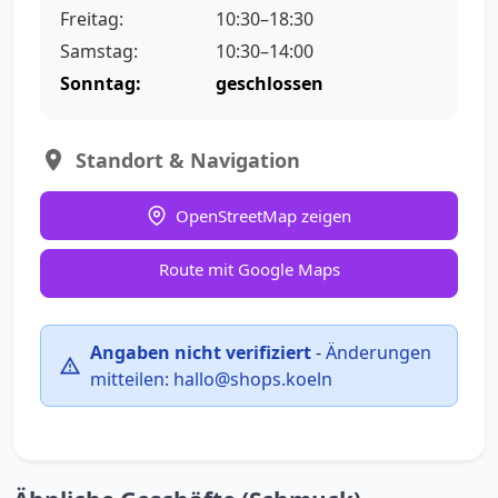
Freitag:
10:30–18:30
Samstag:
10:30–14:00
Sonntag:
geschlossen
Standort & Navigation
OpenStreetMap zeigen
Route mit Google Maps
Angaben nicht verifiziert
-
Änderungen
mitteilen:
hallo@shops.koeln