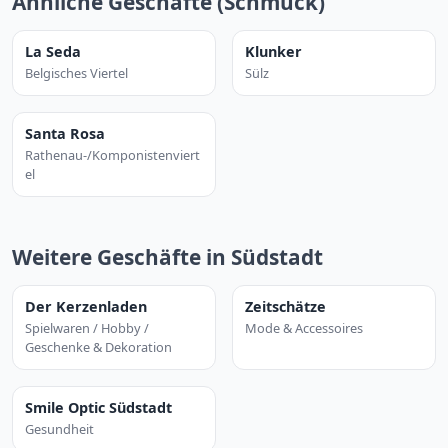
Ähnliche Geschäfte (Schmuck)
La Seda
Klunker
Belgisches Viertel
Sülz
Santa Rosa
Rathenau-/Komponistenviert
el
Weitere Geschäfte in Südstadt
Der Kerzenladen
Zeitschätze
Spielwaren / Hobby /
Mode & Accessoires
Geschenke & Dekoration
Smile Optic Südstadt
Gesundheit