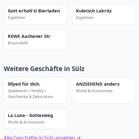
Gott erhalt's! Bierladen
Kuletsch Lakritz
Eigelstein
Eigelstein
REWE Aachener Str
Braunsfeld
Weitere Geschäfte in Sülz
lillyed für dich.
ANZIEHEND anders
Spielwaren / Hobby /
Mode & Accessoires
Geschenke & Dekoration
La Luna - Gottesweg
Mode & Accessoires
Alle Geschäfte in Sülz ansehen →