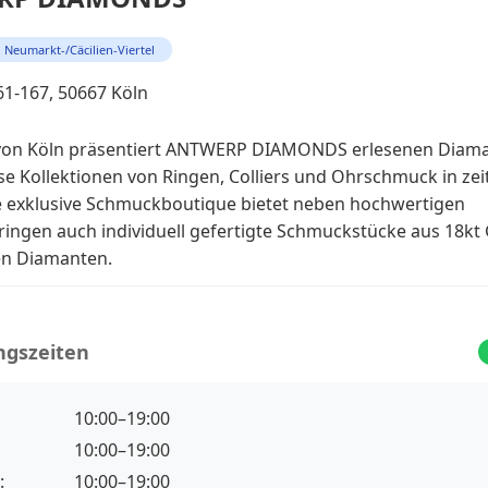
Neumarkt-/Cäcilien-Viertel
161-167, 50667 Köln
von Köln präsentiert ANTWERP DIAMONDS erlesenen Dia
se Kollektionen von Ringen, Colliers und Ohrschmuck in zei
e exklusive Schmuckboutique bietet neben hochwertigen
ingen auch individuell gefertigte Schmuckstücke aus 18kt 
en Diamanten.
ngszeiten
10:00–19:00
10:00–19:00
:
10:00–19:00