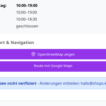
tag:
10:00–19:00
10:00–19:00
10:00–18:30
geschlossen
rt & Navigation
OpenStreetMap zeigen
Route mit Google Maps
en nicht verifiziert
-
Änderungen mitteilen:
hallo@shops.