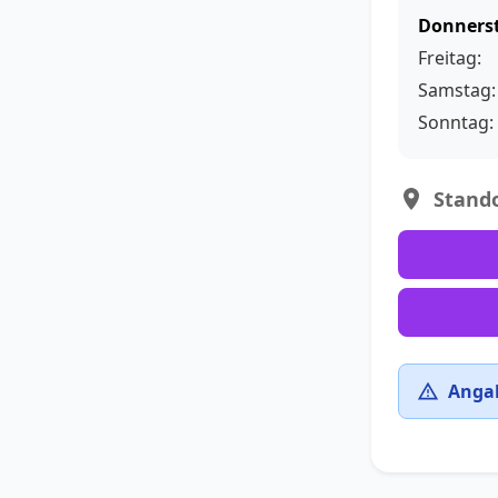
Donners
Freitag:
Samstag:
Sonntag:
Stando
Angab