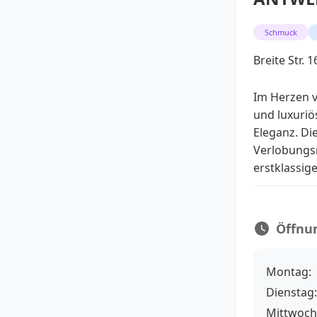
Schmuck
Breite Str. 
Im Herzen 
und luxuriö
Eleganz. Di
Verlobungsr
erstklassig
Öffnu
Montag:
Dienstag:
Mittwoch