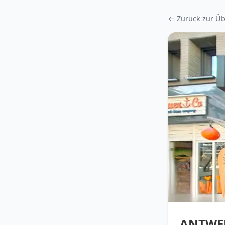
← Zurück zur Üb
ANTWE