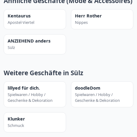
Ähnliche Geschäfte (Mode & Accessoires)
Kentaurus
Herr Rother
Apostel-Viertel
Nippes
ANZIEHEND anders
Sülz
Weitere Geschäfte in Sülz
lillyed für dich.
doodleDom
Spielwaren / Hobby /
Spielwaren / Hobby /
Geschenke & Dekoration
Geschenke & Dekoration
Klunker
Schmuck