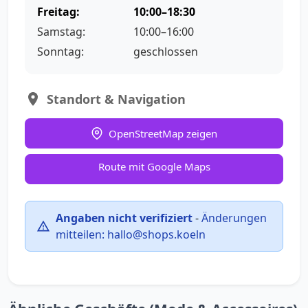
Freitag:
10:00–18:30
Samstag:
10:00–16:00
Sonntag:
geschlossen
Standort & Navigation
OpenStreetMap zeigen
Route mit Google Maps
Angaben nicht verifiziert
-
Änderungen
mitteilen:
hallo@shops.koeln