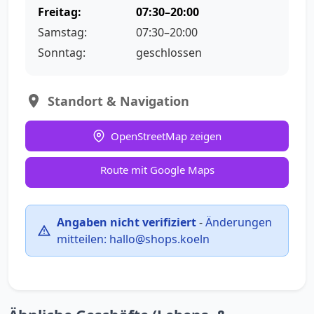
Freitag:
07:30–20:00
Samstag:
07:30–20:00
Sonntag:
geschlossen
Standort & Navigation
OpenStreetMap zeigen
Route mit Google Maps
Angaben nicht verifiziert
-
Änderungen
mitteilen:
hallo@shops.koeln