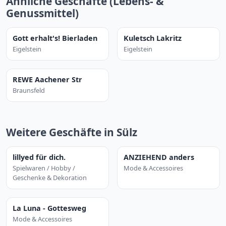
Ähnliche Geschäfte (Lebens- &
Genussmittel)
Gott erhalt's! Bierladen
Kuletsch Lakritz
Eigelstein
Eigelstein
REWE Aachener Str
Braunsfeld
Weitere Geschäfte in Sülz
lillyed für dich.
ANZIEHEND anders
Spielwaren / Hobby /
Mode & Accessoires
Geschenke & Dekoration
La Luna - Gottesweg
Mode & Accessoires