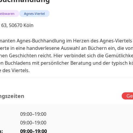
reibwaren
Agnes-Viertel
. 63, 50670 Köln
rmanten Agnes-Buchhandlung im Herzen des Agnes-Viertels
erte in eine handverlesene Auswahl an Büchern ein, die von
chen Geschichten reicht. Hier verbindet sich die Gemütlichke
len Buchladens mit persönlicher Beratung und der typisch k
des Viertels.
ngszeiten
Ge
09:00–19:00
09:00–19:00
h:
09:00–19:00