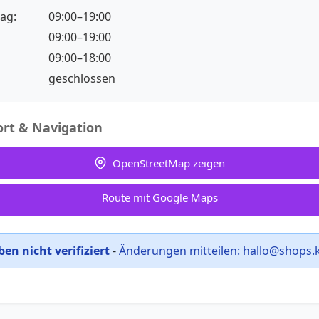
ag:
09:00–19:00
09:00–19:00
09:00–18:00
geschlossen
rt & Navigation
OpenStreetMap zeigen
Route mit Google Maps
en nicht verifiziert
-
Änderungen mitteilen:
hallo@shops.