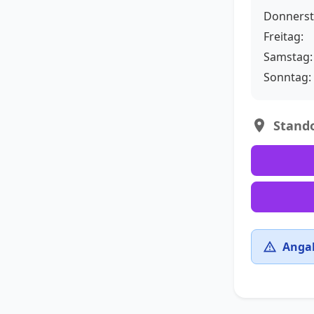
Donnerst
Freitag:
Samstag:
Sonntag:
Stando
Angab