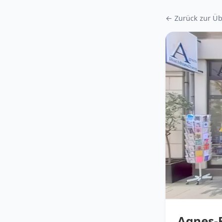
← Zurück zur Üb
Agnes-