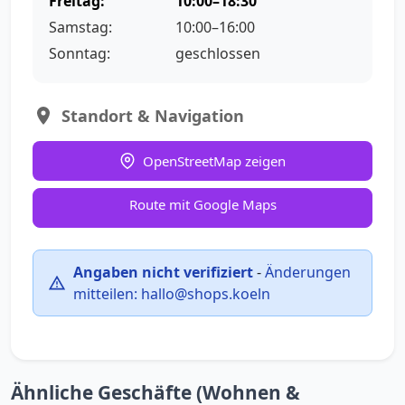
Freitag:
10:00–18:30
Samstag:
10:00–16:00
Sonntag:
geschlossen
Standort & Navigation
OpenStreetMap zeigen
Route mit Google Maps
Angaben nicht verifiziert
-
Änderungen
mitteilen:
hallo@shops.koeln
Ähnliche Geschäfte (Wohnen &